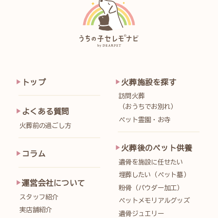
トップ
火葬施設を探す
訪問火葬
（おうちでお別れ）
よくある質問
ペット霊園・お寺
火葬前の過ごし方
火葬後のペット供養
コラム
遺骨を施設に任せたい
埋葬したい（ペット墓）
運営会社について
粉骨（パウダー加工）
スタッフ紹介
ペットメモリアルグッズ
実店舗紹介
遺骨ジュエリー