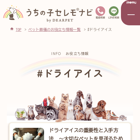
menu
TOP
ペット葬儀のお役立ち情報一覧
#ドライアイス
INFO
お役立ち情報
#ドライアイス
ドライアイスの重要性と入手方
法 ～大切なペットを見送るため