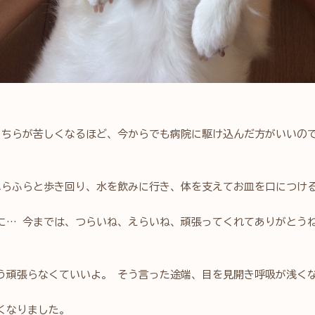
こちらが苦しくなるほど、今からでも病院に駆け込んだ方がいいの
ふらふらと歩き回り、水を飲みに行き、体を支えてお皿を口につけ
に… 今までは、つらいね、えらいね、頑張ってくれてありがとう
う頑張らなくていいよ。 そう言った途端、目を見開き呼吸が浅く
くなりました。