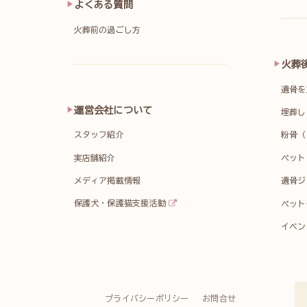
よくある質問
火葬前の過ごし方
火葬
遺骨を
運営会社について
埋葬し
スタッフ紹介
粉骨（
実店舗紹介
ペット
メディア掲載情報
遺骨ジ
保護犬・保護猫支援活動
ペット
イベン
プライバシーポリシー
お問合せ