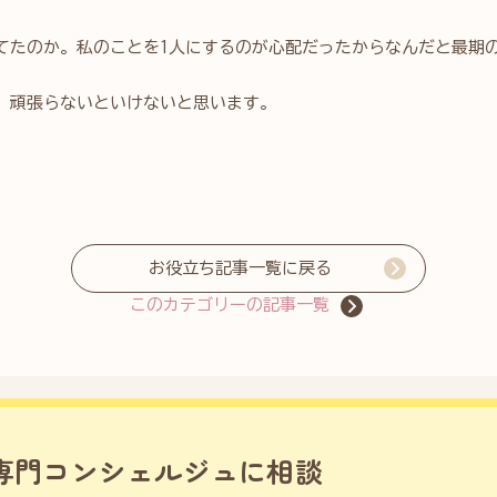
てたのか。私のことを1人にするのが心配だったからなんだと最期
、頑張らないといけないと思います。
お役立ち記事一覧に戻る
このカテゴリーの記事一覧
専門コンシェルジュに相談