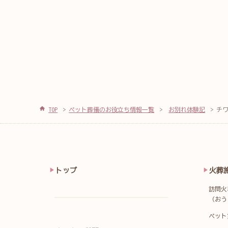
TOP
ペット葬儀のお役立ち情報一覧
お別れ体験記
チ
トップ
火葬
訪問火
（おう
ペット