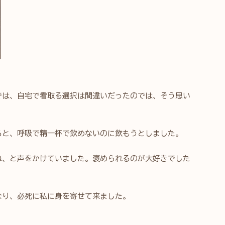
では、自宅で看取る選択は間違いだったのでは、そう思い
ると、呼吸で精一杯で飲めないのに飲もうとしました。
ね、と声をかけていました。褒められるのが大好きでした
なり、必死に私に身を寄せて来ました。