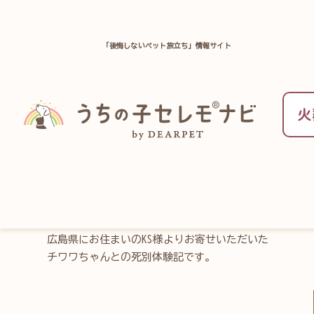
「後悔しないペット旅立ち」情報サイト
TOP
ペット葬儀のお役立ち情報一覧
お別れ体験記
火
チワワちゃんが虹の橋を
広島県にお住まいのKS様よりお寄せいただいた
チワワちゃんとの死別体験記です。