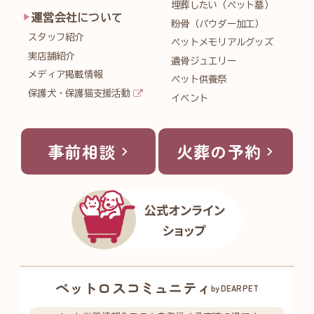
埋葬したい（ペット墓）
運営会社について
粉骨（パウダー加工）
スタッフ紹介
ペットメモリアルグッズ
実店舗紹介
遺骨ジュエリー
メディア掲載情報
ペット供養祭
保護犬・保護猫支援活動
イベント
事前相談
火葬の予約
ペットロスコミュニティ
byDEARPET