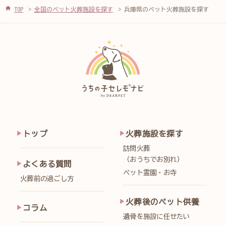
TOP
全国のペット火葬施設を探す
兵庫県のペット火葬施設を探す
トップ
火葬施設を探す
訪問火葬
（おうちでお別れ）
よくある質問
ペット霊園・お寺
火葬前の過ごし方
火葬後のペット供養
コラム
遺骨を施設に任せたい