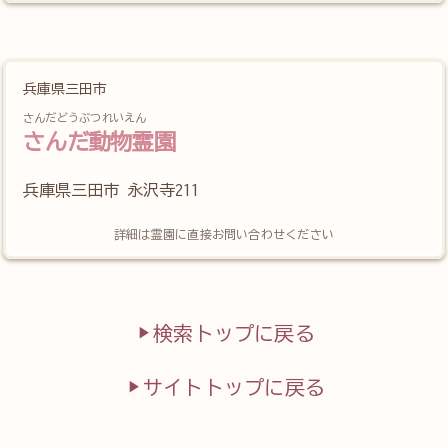
自宅でお別れ
おうちに
連れて帰る
お骨拾いが
でき
（訪問火葬）
兵庫県三田市
さんだどうぶつれいえん
さんだ動物霊園
兵庫県三田市 永沢寺211
詳細は霊園に直接お問い合わせください
検索トップに戻る
サイトトップに戻る
詳細を見る