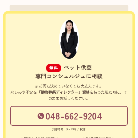
ペット供養
無料
専門コンシェルジュに相談
まだ何も決めていなくても大丈夫です。
悲しみや不安を
「動物葬祭ディレクター」資格
を持った私たちに、そ
のままお話しください。
048-662-9204
対応時間：9～17時 / 祝休
＼登録1分、チャットで気軽に／
＼顔を合わせて安心相談／