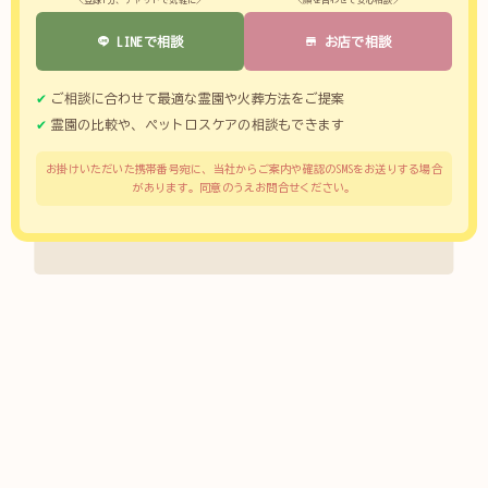
LINEで相談
お店で相談
ご相談に合わせて最適な霊園や火葬方法をご提案
霊園の比較や、ペットロスケアの相談もできます
お掛けいただいた携帯番号宛に、当社からご案内や確認のSMSをお送りする場合
があります。同意のうえお問合せください。