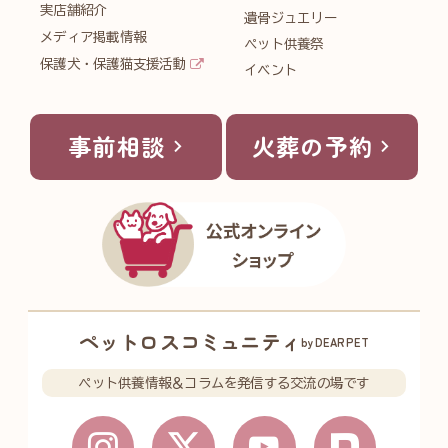
実店舗紹介
遺骨ジュエリー
メディア掲載情報
ペット供養祭
保護犬・保護猫支援活動
イベント
事前相談
火葬の予約
ペットロスコミュニティ
byDEARPET
ペット供養情報＆コラムを発信する交流の場です