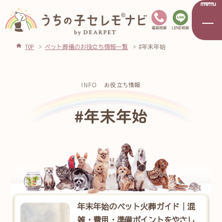
menu
TOP
ペット葬儀のお役立ち情報一覧
#年末年始
INFO
お役立ち情報
#年末年始
年末年始のペット火葬ガイド｜混
雑・費用・準備ポイントをやさし