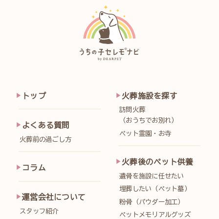
トップ
火葬施設を探す
訪問火葬
（おうちでお別れ）
よくある質問
ペット霊園・お寺
火葬前の過ごし方
火葬後のペット供養
コラム
遺骨を施設に任せたい
埋葬したい（ペット墓）
運営会社について
粉骨（パウダー加工）
スタッフ紹介
ペットメモリアルグッズ