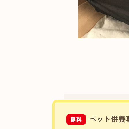
ペット供養
無料