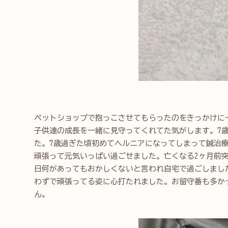
ペットショップで抱っこさせてもらったのをきっかけに
子供達の成長を一緒に見守ってくれてた気がします。7
た。7歳過ぎた頃初めてヘルニアになってしまって鍼治
頑張って元気いっぱい過ごせました。亡くなる2ヶ月前
日何があってもおかしくないと言われ自宅で過ごしまし
わずで頑張ってる姿に心打たれました。お留守番も多か
ん。