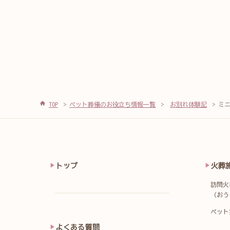
TOP
ペット葬儀のお役立ち情報一覧
お別れ体験記
ミ
トップ
火葬
訪問火
（おう
ペット
よくある質問