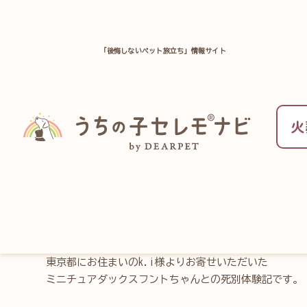
「後悔しないペット旅立ち」情報サイト
TOP
ペット葬儀のお役立ち情報一覧
お別れ体験記
火
ミニチュアダックスフン
さまの場合～
東京都にお住まいのk.i様よりお寄せいただいた
ミニチュアダックスフントちゃんとの死別体験記です。