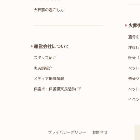
火葬前の過ごし方
火葬
遺骨を
運営会社について
埋葬し
スタッフ紹介
粉骨（
実店舗紹介
ペット
メディア掲載情報
遺骨ジ
保護犬・保護猫支援活動
ペット
イベン
プライバシーポリシー
お問合せ