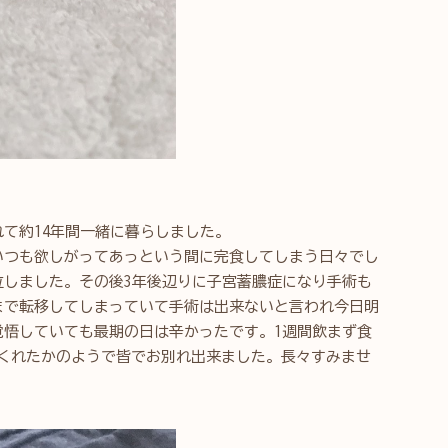
て約14年間一緒に暮らしました。
いつも欲しがってあっという間に完食してしまう日々でし
泣しました。その後3年後辺りに子宮蓄膿症になり手術も
まで転移してしまっていて手術は出来ないと言われ今日明
覚悟していても最期の日は辛かったです。1週間飲まず食
くれたかのようで皆でお別れ出来ました。長々すみませ