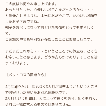
この度はお悔やみ申し上げます。
おっとりとした、心優しいお子さまだったのかな・・・
と想像させるような、本当におだやかで、かわいいお顔を
したお子さまですね。
帽子をお召しになっておどけた表情もとっても愛らしく
て、
ご家族の中でも特別な存在だったこととお察しします。
まだまだこれから・・・というところでの旅立ち、とても
お辛いことと存じます。どうか安らかでありますことを祈
っております。
【ペットロスの観点から】
4月に旅立たれ、間もなく3カ月が過ぎようかというところ
でお寄せいただいたお別れ体験記です。
3カ月という期間は、人によって長くもあり、短くもあり、
それは一概に言えるものではありません。