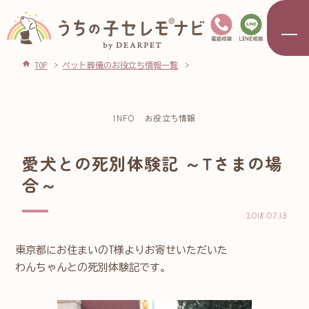
TOP
ペット葬儀のお役立ち情報一覧
INFO
お役立ち情報
愛犬との死別体験記 ～Tさまの場
合～
2018.07.13
東京都にお住まいのT様よりお寄せいただいた
わんちゃんとの死別体験記です。