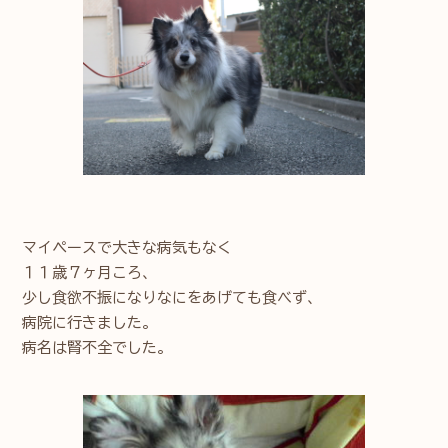
マイペースで大きな病気もなく
１１歳７ヶ月ころ、
少し食欲不振になりなにをあげても食べず、
病院に行きました。
病名は腎不全でした。