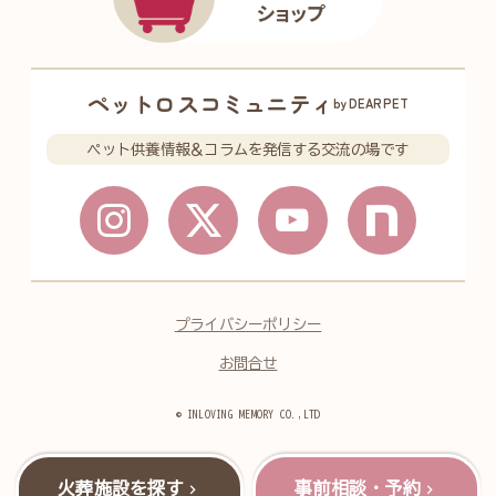
ペットロスコミュニティ
byDEARPET
ペット供養情報＆コラムを発信する交流の場です
プライバシーポリシー
お問合せ
© INLOVING MEMORY CO.,LTD
火葬施設を探す
事前相談・予約