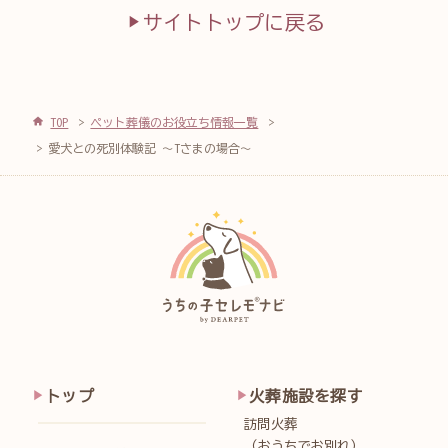
サイトトップに戻る
TOP
ペット葬儀のお役立ち情報一覧
愛犬との死別体験記 ～Tさまの場合～
トップ
火葬施設を探す
訪問火葬
（おうちでお別れ）