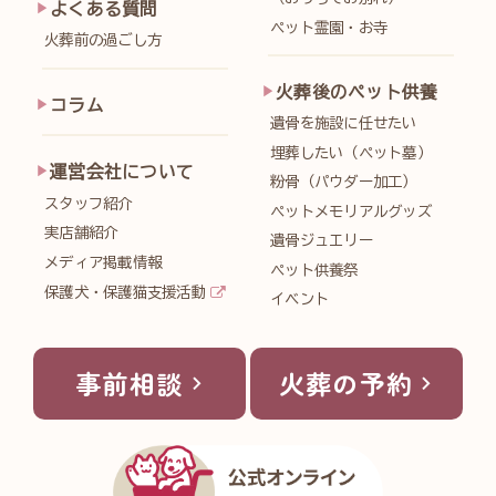
よくある質問
ペット霊園・お寺
火葬前の過ごし方
火葬後のペット供養
コラム
遺骨を施設に任せたい
埋葬したい（ペット墓）
運営会社について
粉骨（パウダー加工）
スタッフ紹介
ペットメモリアルグッズ
実店舗紹介
遺骨ジュエリー
メディア掲載情報
ペット供養祭
保護犬・保護猫支援活動
イベント
事前相談
火葬の予約