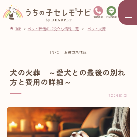
TOP
ペット葬儀のお役立ち情報一覧
ペット火葬
INFO
お役立ち情報
犬の火葬 ～愛犬との最後の別れ
方と費用の詳細～
2024.10.01