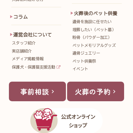
火葬後のペット供養
コラム
遺骨を施設に任せたい
埋葬したい（ペット墓）
運営会社について
粉骨（パウダー加工）
スタッフ紹介
ペットメモリアルグッズ
実店舗紹介
遺骨ジュエリー
メディア掲載情報
ペット供養祭
保護犬・保護猫支援活動
イベント
事前相談
火葬の予約