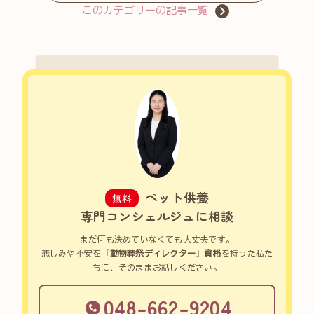
このカテゴリーの記事一覧
ペット供養
無料
専門コンシェルジュに相談
まだ何も決めていなくても大丈夫です。
悲しみや不安を
「動物葬祭ディレクター」資格
を持った私た
ちに、そのままお話しください。
048-662-9204