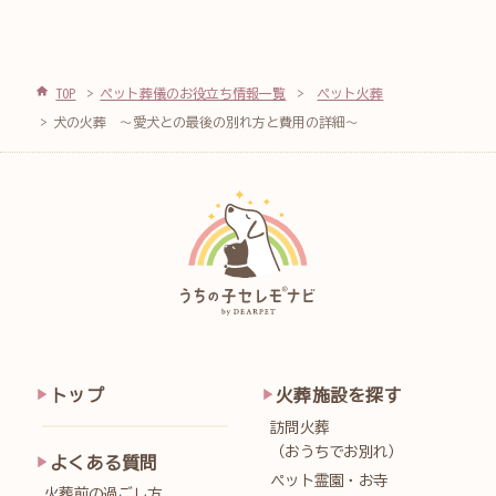
TOP
ペット葬儀のお役立ち情報一覧
ペット火葬
犬の火葬 ～愛犬との最後の別れ方と費用の詳細～
トップ
火葬施設を探す
訪問火葬
（おうちでお別れ）
よくある質問
ペット霊園・お寺
火葬前の過ごし方