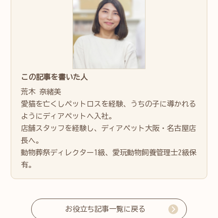
この記事を書いた人
荒木 奈緒美
愛猫を亡くしペットロスを経験、うちの子に導かれる
ようにディアペットへ入社。
店舗スタッフを経験し、ディアペット大阪・名古屋店
長へ。
動物葬祭ディレクター1級、愛玩動物飼養管理士2級保
有。
お役立ち記事一覧に戻る