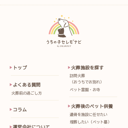
トップ
火葬施設を探す
訪問火葬
（おうちでお別れ）
よくある質問
ペット霊園・お寺
火葬前の過ごし方
火葬後のペット供養
コラム
遺骨を施設に任せたい
埋葬したい（ペット墓）
運営会社について