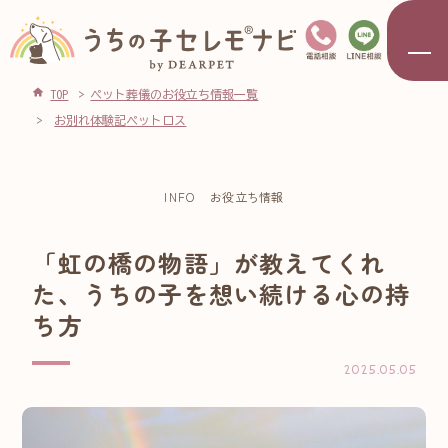
TOP
ペット葬儀のお役立ち情報一覧
お別れ体験記
ペットロス
INFO
お役立ち情報
「虹の橋の物語」が教えてくれ
た、うちの子を想い続ける心の持
ち方
2025.05.05