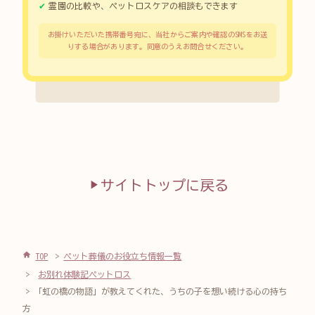
霊園の比較や、ペットロスケアの相談もできます
お掛けいただいた携帯番号宛に、当社からご案内や確認のSMSをお送
りする場合があります。同意のうえお問合せください。
サイトトップに戻る
TOP
ペット葬儀のお役立ち情報一覧
お別れ体験記
ペットロス
「虹の橋の物語」が教えてくれた、うちの子を想い続ける心の持ち
方