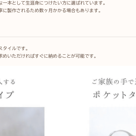
な一本として生涯身につけたい方に選ばれています。
寧に製作されるため数ヶ月かかる場合もあります。
スタイルです。
求めいただければすぐに納めることが可能です。