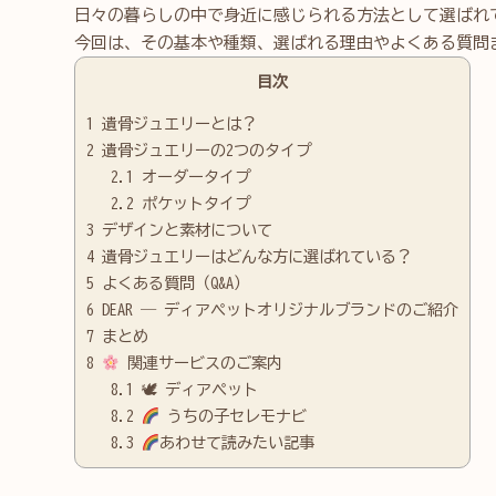
日々の暮らしの中で身近に感じられる方法として選ば
今回は、その基本や種類、選ばれる理由やよくある質問
目次
1
遺骨ジュエリーとは？
2
遺骨ジュエリーの2つのタイプ
2.1
オーダータイプ
2.2
ポケットタイプ
3
デザインと素材について
4
遺骨ジュエリーはどんな方に選ばれている？
5
よくある質問（Q&A）
6
DEAR ― ディアペットオリジナルブランドのご紹介
7
まとめ
8
関連サービスのご案内
8.1
🕊 ディアペット
8.2
うちの子セレモナビ
8.3
あわせて読みたい記事