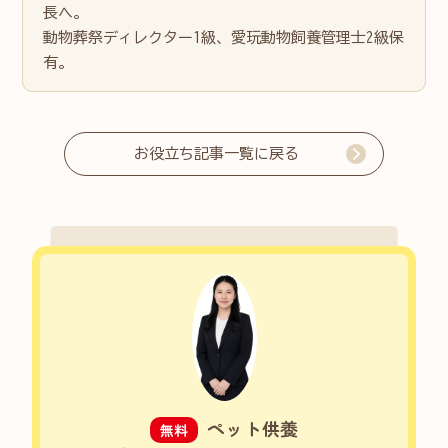
長へ。
動物葬祭ディレクター1級、愛玩動物飼養管理士2級保
有。
お役立ち記事一覧に戻る
ペット供養
無料