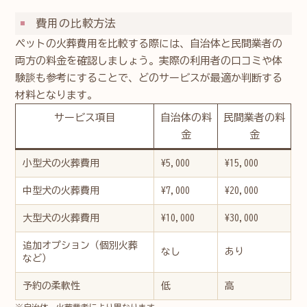
費用の比較方法
ペットの火葬費用を比較する際には、自治体と民間業者の
両方の料金を確認しましょう。実際の利用者の口コミや体
験談も参考にすることで、どのサービスが最適か判断する
材料となります。
サービス項目
自治体の料
民間業者の料
金
金
小型犬の火葬費用
¥5,000
¥15,000
中型犬の火葬費用
¥7,000
¥20,000
大型犬の火葬費用
¥10,000
¥30,000
追加オプション（個別火葬
なし
あり
など）
予約の柔軟性
低
高
※自治体、火葬業者により異なります。