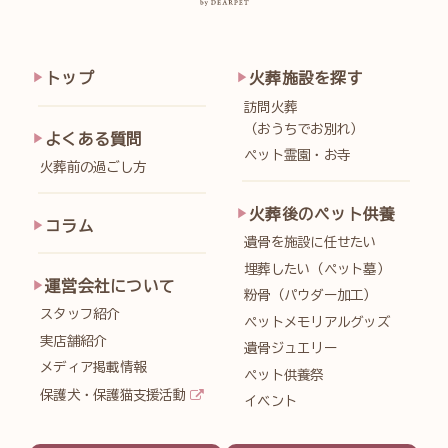
トップ
火葬施設を探す
訪問火葬
（おうちでお別れ）
よくある質問
ペット霊園・お寺
火葬前の過ごし方
火葬後のペット供養
コラム
遺骨を施設に任せたい
埋葬したい（ペット墓）
運営会社について
粉骨（パウダー加工）
スタッフ紹介
ペットメモリアルグッズ
実店舗紹介
遺骨ジュエリー
メディア掲載情報
ペット供養祭
保護犬・保護猫支援活動
イベント