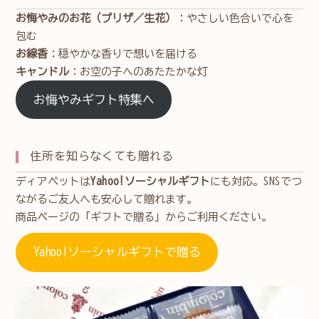
お悔やみのお花（プリザ／生花）
：やさしい色合いで心を
包む
お線香
：穏やかな香りで想いを届ける
キャンドル
：お空の子へのあたたかな灯
お悔やみギフト特集へ
住所を知らなくても贈れる
ディアペットは
Yahoo!ソーシャルギフト
にも対応。SNSでつ
ながるご友人へも安心して贈れます。
商品ページの「ギフトで贈る」からご利用ください。
Yahoo!ソーシャルギフトで贈る