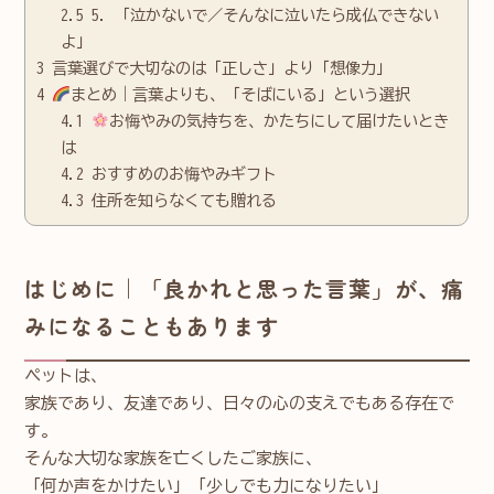
2.5
5. 「泣かないで／そんなに泣いたら成仏できない
よ」
3
言葉選びで大切なのは「正しさ」より「想像力」
4
まとめ｜言葉よりも、「そばにいる」という選択
4.1
お悔やみの気持ちを、かたちにして届けたいとき
は
4.2
おすすめのお悔やみギフト
4.3
住所を知らなくても贈れる
はじめに｜「良かれと思った言葉」が、痛
みになることもあります
ペットは、
家族であり、友達であり、日々の心の支えでもある存在で
す。
そんな大切な家族を亡くしたご家族に、
「何か声をかけたい」「少しでも力になりたい」