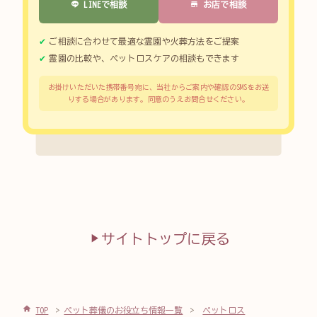
LINEで相談
お店で相談
ご相談に合わせて最適な霊園や火葬方法をご提案
霊園の比較や、ペットロスケアの相談もできます
お掛けいただいた携帯番号宛に、当社からご案内や確認のSMSをお送
りする場合があります。同意のうえお問合せください。
サイトトップに戻る
TOP
ペット葬儀のお役立ち情報一覧
ペットロス