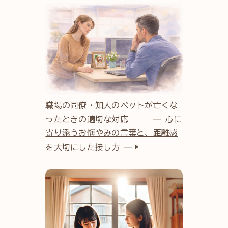
職場の同僚・知人のペットが亡くな
ったときの適切な対応 ― 心に
寄り添うお悔やみの言葉と、距離感
を大切にした接し方 ―