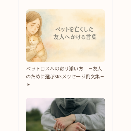
ペットロスへの寄り添い方 －友人
のために選ぶSNSメッセージ例文集－