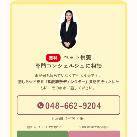
ペット供養
無料
専門コンシェルジュに相談
まだ何も決めていなくても大丈夫です。
悲しみや不安を
「動物葬祭ディレクター」資格
を持った私た
ちに、そのままお話しください。
048-662-9204
対応時間：9～17時 / 祝休
＼登録1分、チャットで気軽に／
＼顔を合わせて安心相談／