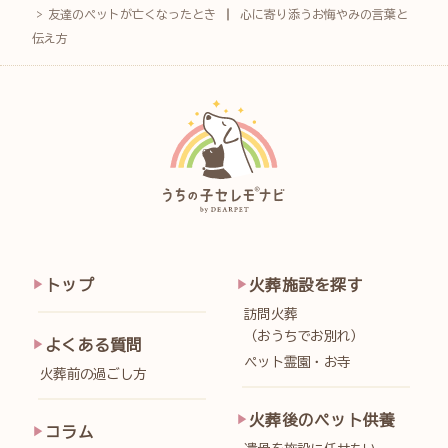
友達のペットが亡くなったとき ┃ 心に寄り添うお悔やみの言葉と
伝え方
トップ
火葬施設を探す
訪問火葬
（おうちでお別れ）
よくある質問
ペット霊園・お寺
火葬前の過ごし方
火葬後のペット供養
コラム