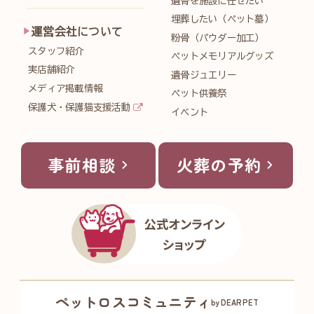
遺骨を施設に任せたい
埋葬したい（ペット墓）
運営会社について
粉骨（パウダー加工）
スタッフ紹介
ペットメモリアルグッズ
実店舗紹介
遺骨ジュエリー
メディア掲載情報
ペット供養祭
保護犬・保護猫支援活動
イベント
事前相談
火葬の予約
ペットロスコミュニティ
byDEARPET