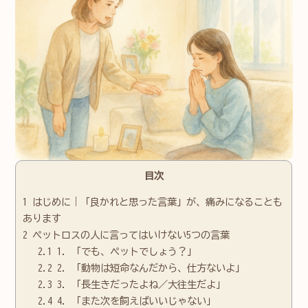
目次
1
はじめに｜「良かれと思った言葉」が、痛みになることも
あります
2
ペットロスの人に言ってはいけない5つの言葉
2.1
1. 「でも、ペットでしょう？」
2.2
2. 「動物は短命なんだから、仕方ないよ」
2.3
3. 「長生きだったよね／大往生だよ」
2.4
4. 「また次を飼えばいいじゃない」