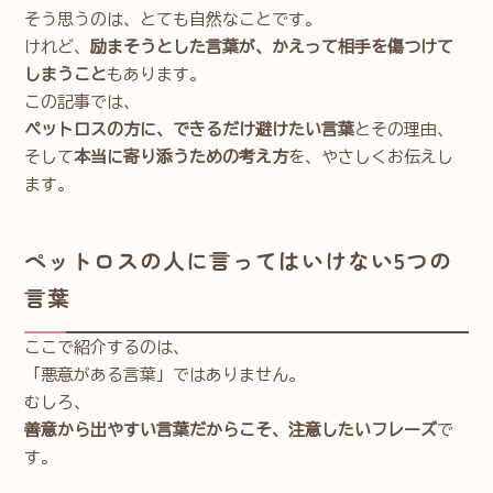
そう思うのは、とても自然なことです。
けれど、
励まそうとした言葉が、かえって相手を傷つけて
しまうこと
もあります。
この記事では、
ペットロスの方に、できるだけ避けたい言葉
とその理由、
そして
本当に寄り添うための考え方
を、やさしくお伝えし
ます。
ペットロスの人に言ってはいけない5つの
言葉
ここで紹介するのは、
「悪意がある言葉」ではありません。
むしろ、
善意から出やすい言葉だからこそ、注意したいフレーズ
で
す。