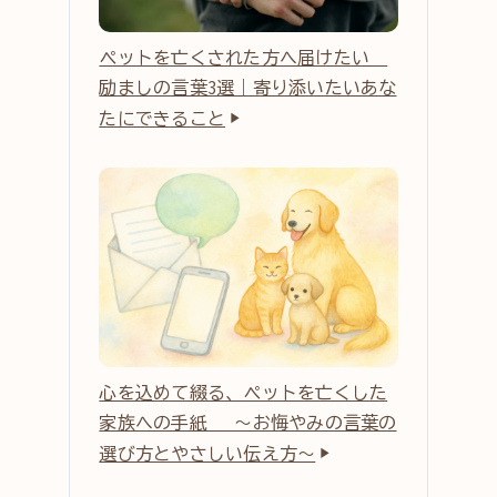
ペットを亡くされた方へ届けたい
励ましの言葉3選｜寄り添いたいあな
たにできること
心を込めて綴る、ペットを亡くした
家族への手紙 ～お悔やみの言葉の
選び方とやさしい伝え方～