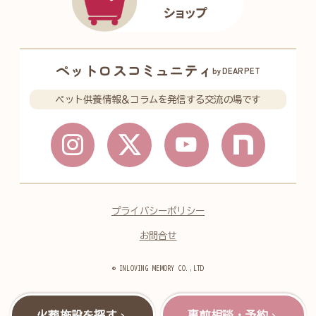
ペットロスコミュニティ
byDEARPET
ペット供養情報＆コラムを発信する交流の場です
プライバシーポリシー
お問合せ
© INLOVING MEMORY CO.,LTD
火葬施設を探す
事前相談・予約