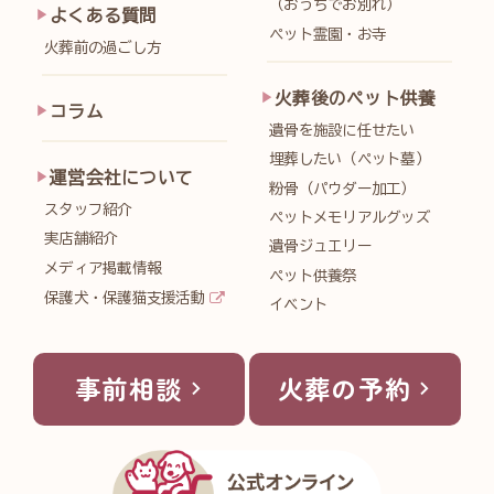
（おうちでお別れ）
よくある質問
ペット霊園・お寺
火葬前の過ごし方
火葬後のペット供養
コラム
遺骨を施設に任せたい
埋葬したい（ペット墓）
運営会社について
粉骨（パウダー加工）
スタッフ紹介
ペットメモリアルグッズ
実店舗紹介
遺骨ジュエリー
メディア掲載情報
ペット供養祭
保護犬・保護猫支援活動
イベント
事前相談
火葬の予約