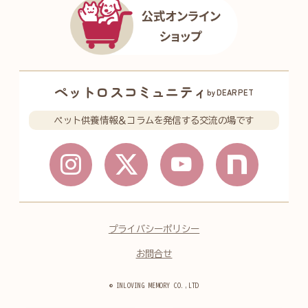
ペットロスコミュニティ
byDEARPET
ペット供養情報＆コラムを発信する交流の場です
プライバシーポリシー
お問合せ
© INLOVING MEMORY CO.,LTD