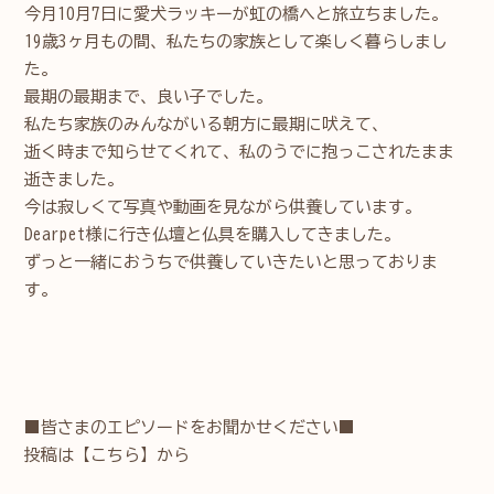
今月10月7日に愛犬ラッキーが虹の橋へと旅立ちました。
19歳3ヶ月もの間、私たちの家族として楽しく暮らしまし
た。
最期の最期まで、良い子でした。
私たち家族のみんながいる朝方に最期に吠えて、
逝く時まで知らせてくれて、私のうでに抱っこされたまま
逝きました。
今は寂しくて写真や動画を見ながら供養しています。
Dearpet様に行き仏壇と仏具を購入してきました。
ずっと一緒におうちで供養していきたいと思っておりま
す。
■皆さまのエピソードをお聞かせください■
投稿は
【こちら】
から