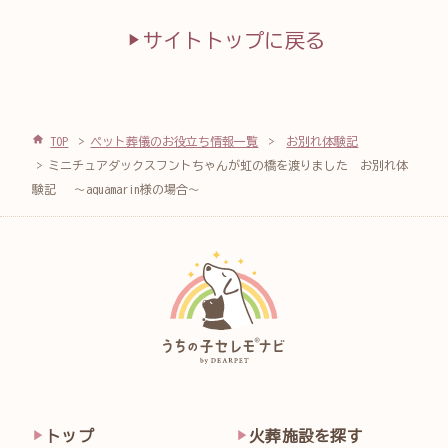
サイトトップに戻る
TOP
ペット葬儀のお役立ち情報一覧
お別れ体験記
ミニチュアダックスフントちゃんが虹の橋を渡りました お別れ体
験記 ～aquamarin様の場合～
トップ
火葬施設を探す