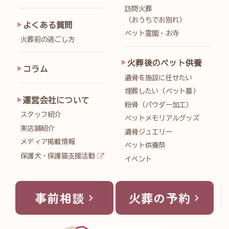
訪問火葬
（おうちでお別れ）
よくある質問
ペット霊園・お寺
火葬前の過ごし方
火葬後のペット供養
コラム
遺骨を施設に任せたい
埋葬したい（ペット墓）
運営会社について
粉骨（パウダー加工）
スタッフ紹介
ペットメモリアルグッズ
実店舗紹介
遺骨ジュエリー
メディア掲載情報
ペット供養祭
保護犬・保護猫支援活動
イベント
事前相談
火葬の予約