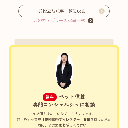
お役立ち記事一覧に戻る
このカテゴリーの記事一覧
ペット供養
無料
専門コンシェルジュに相談
まだ何も決めていなくても大丈夫です。
悲しみや不安を
「動物葬祭ディレクター」資格
を持った私た
ちに、そのままお話しください。