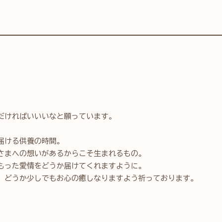
だければいいいなと願っています。
届ける供養の時間。
さまへの想いがあるからこそ生まれるもの。
もった愛情をどうか届けてくれますように。
、どうか少しでもお心の癒しなりますよう祈っております。