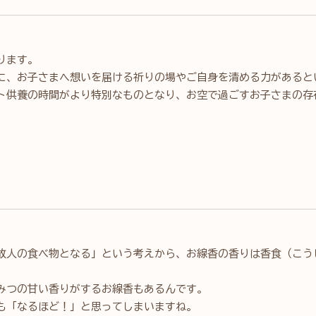
ります。
に、お子さまへ想いを届ける祈りの場やご自身を清める力があると
ト供養の時間がより特別なものとなり、お空で過ごすお子さまの存
故人の食べ物となる」という考えから、お線香の香りは香食（こう
みつの甘い香りがするお線香もあるんです。
も「なるほど！」と思ってしまいますね。