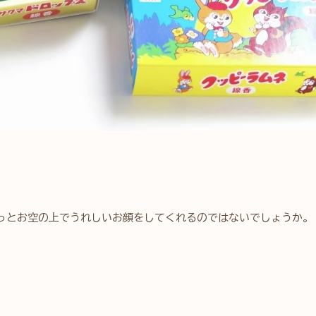
っとお空の上でうれしいお顔をしてくれるのではないでしょうか。