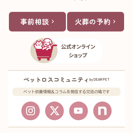
事前相談
火葬の予約
ペットロスコミュニティ
byDEARPET
ペット供養情報＆コラムを発信する交流の場です