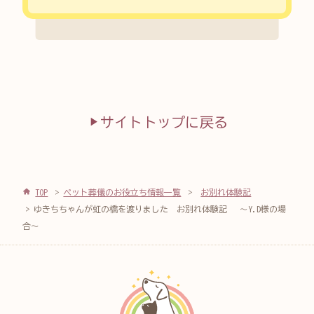
サイトトップに戻る
TOP
ペット葬儀のお役立ち情報一覧
お別れ体験記
ゆきちちゃんが虹の橋を渡りました お別れ体験記 ～Y.D様の場
合～