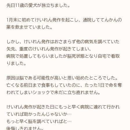
先日11歳の愛犬が旅立ちました。
1月末に初めてけいれん発作を起こし、通院しててんかんの
薬を飲ませていました。
しかし、けいれん発作はおさまらず他の病気を調べていた
矢先、重度のけいれん発作が起きてしまい、
病院で処置してもらいましたが脳死状態となり自宅で看取
りました。
原因は脳である可能性が高いと思い始めたところでした。
亡くなる前日まで食事もしていたのに、たった1日で命を奪
われてしまいショックで未だに立ち直れません。
けいれん発作が起きた日にもっと早く病院に連れて行かれ
ていれば助かったんじゃないか…
もっと早く脳を調べていればと…
後悔しきれません。