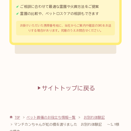
ご相談に合わせて最適な霊園や火葬方法をご提案
霊園の比較や、ペットロスケアの相談もできます
お掛けいただいた携帯番号宛に、当社からご案内や確認のSMSをお送
りする場合があります。同意のうえお問合せください。
サイトトップに戻る
TOP
ペット葬儀のお役立ち情報一覧
お別れ体験記
マンチカンちゃんが虹の橋を渡りました お別れ体験記 ～S.Y様