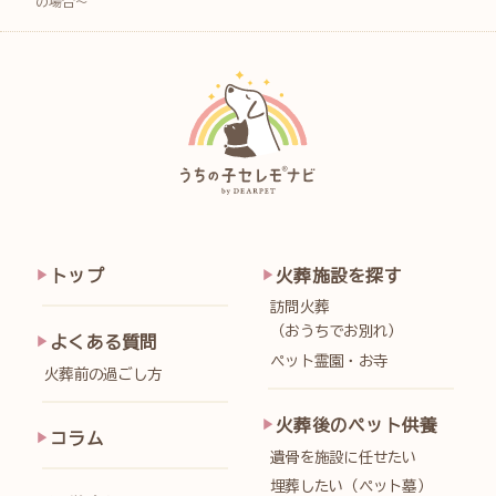
の場合～
トップ
火葬施設を探す
訪問火葬
（おうちでお別れ）
よくある質問
ペット霊園・お寺
火葬前の過ごし方
火葬後のペット供養
コラム
遺骨を施設に任せたい
埋葬したい（ペット墓）