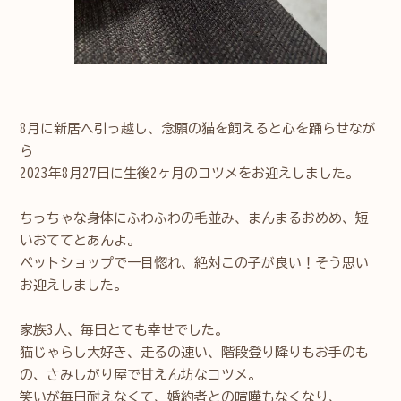
8月に新居へ引っ越し、念願の猫を飼えると心を踊らせなが
ら
2023年8月27日に生後2ヶ月のコツメをお迎えしました。
ちっちゃな身体にふわふわの毛並み、まんまるおめめ、短
いおててとあんよ。
ペットショップで一目惚れ、絶対この子が良い！そう思い
お迎えしました。
家族3人、毎日とても幸せでした。
猫じゃらし大好き、走るの速い、階段登り降りもお手のも
の、さみしがり屋で甘えん坊なコツメ。
笑いが毎日耐えなくて、婚約者との喧嘩もなくなり、