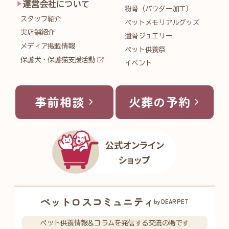
運営会社について
粉骨（パウダー加工）
スタッフ紹介
ペットメモリアルグッズ
実店舗紹介
遺骨ジュエリー
メディア掲載情報
ペット供養祭
保護犬・保護猫支援活動
イベント
事前相談
火葬の予約
ペットロスコミュニティ
byDEARPET
ペット供養情報＆コラムを発信する交流の場です