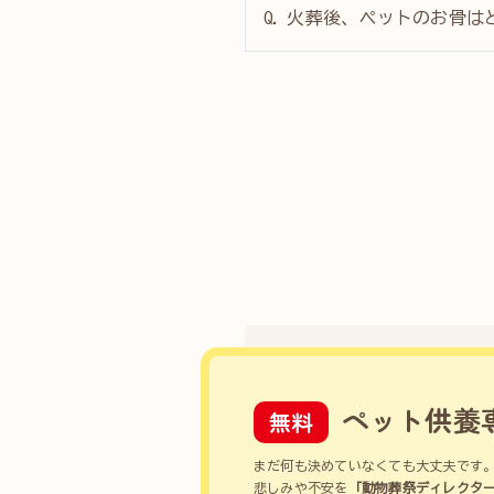
火葬後、ペットのお骨は
ペット供養
無料
まだ何も決めていなくても大丈夫です
悲しみや不安を
「動物葬祭ディレクタ