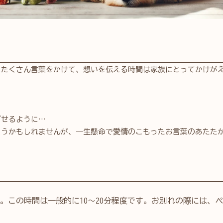
にたくさん言葉をかけて、想いを伝える時間は家族にとってかけが
ごせるように…
まうかもしれませんが、一生懸命で愛情のこもったお言葉のあたた
この時間は一般的に10～20分程度です
。お別れの際には、ペ