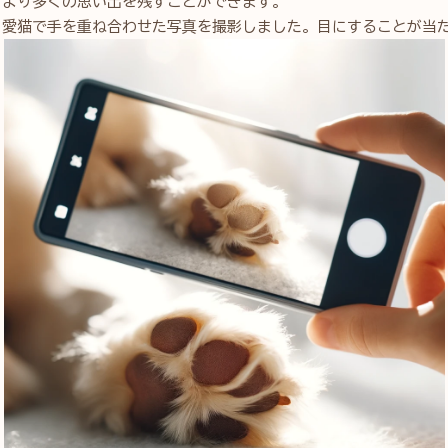
、より多くの思い出を残すことができます。
と愛猫で手を重ね合わせた写真を撮影しました。目にすることが当