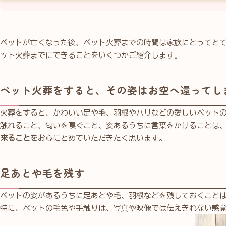
ペットが亡くなった後、ペット火葬までの時間は家族にとってと
ット火葬までにできることをいくつかご紹介します。
ペット火葬をすると、その姿はお空へ還ってし
火葬をすると、かわいい足や毛、羽根やハリなどの愛しいペット
触れること、匂いを嗅ぐこと、姿あるうちに言葉をかけることは
来ること
をお心にとめていただきたく思います。
足あとや毛を残す
ペットの姿があるうちに足あとや毛、羽根などを残しておくこと
特に、ペットの毛色や手触りは、写真や映像では伝えきれない感