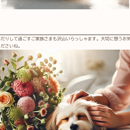
いだりして過ごすご家族さまも沢山いらっしゃます。大切に想うお
くださいね。