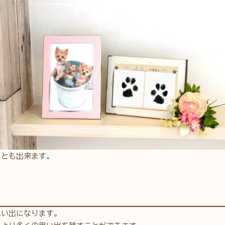
ことも出来ます。
思い出になります。