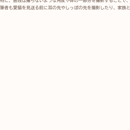
特に、普段は撮らないような角度や体の一部分を撮影することで
筆者も愛猫を見送る前に耳の先やしっぽの先を撮影したり、家族