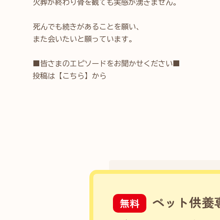
火葬が終わり骨を観ても実感が湧きません。
死んでも続きがあることを願い、
また会いたいと願っています。
■皆さまのエピソードをお聞かせください■
投稿は
【こちら】
から
ペット供養
無料