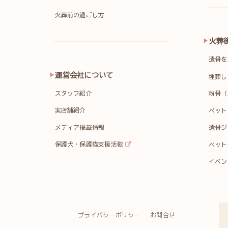
火葬前の過ごし方
火葬
遺骨を
運営会社について
埋葬し
スタッフ紹介
粉骨（
実店舗紹介
ペット
メディア掲載情報
遺骨ジ
保護犬・保護猫支援活動
ペット
イベン
プライバシーポリシー
お問合せ