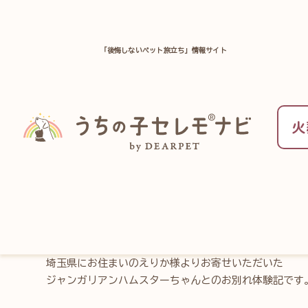
「後悔しないペット旅立ち」情報サイト
TOP
ペット葬儀のお役立ち情報一覧
お別れ体験記
火
ジャンガリアンハムス
りか様の場合～
埼玉県にお住まいのえりか様よりお寄せいただいた
ジャンガリアンハムスターちゃんとのお別れ体験記です