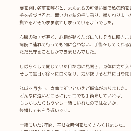
扉を開け名前を呼ぶと、まんまるの可愛い目で私の顔を
手を近づけると、弱い力で私の手に乗り、横たわりまし
撫でるとそのまま寝てしまっているようでした。
心臓の動きが遅く、心臓が動くたびに苦しそうに鳴きま
病院に連れて行っても間に合わない、手術をしてくれる
ただ見守ることしかできませんでした。
しばらくして閉じていた目が急に見開き、身体に力が入
そして黒目が徐々に白くなり、力が抜けると共に目を閉
2年3ヶ月少し、寿命に近いといえど腫瘍がありました。
どんなに遠いところに行ってでも手術をしていれば、
もしかしたらもう少し一緒にいれたのではないか、
後悔してももう遅いです。
一緒にいた2年間、幸せな時間をたくさんくれました。