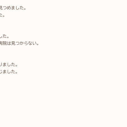
見つめました。
た。
した。
病院は見つからない。
りました。
じました。