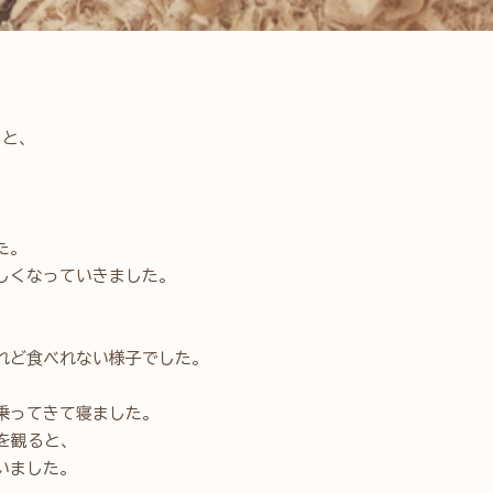
ると、
た。
しくなっていきました。
れど食べれない様子でした。
乗ってきて寝ました。
を観ると、
いました。