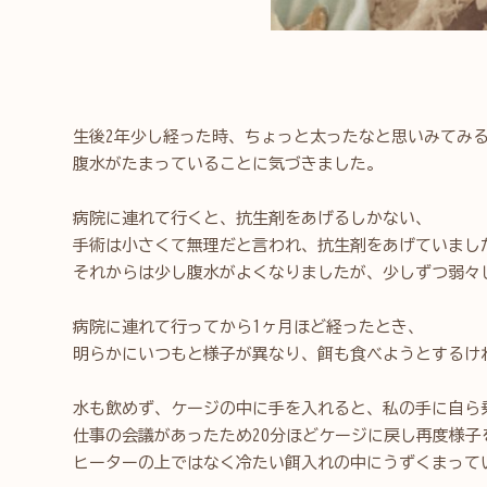
生後2年少し経った時、ちょっと太ったなと思いみてみ
腹水がたまっていることに気づきました。
病院に連れて行くと、抗生剤をあげるしかない、
手術は小さくて無理だと言われ、抗生剤をあげていまし
それからは少し腹水がよくなりましたが、少しずつ弱々
病院に連れて行ってから1ヶ月ほど経ったとき、
明らかにいつもと様子が異なり、餌も食べようとするけ
水も飲めず、ケージの中に手を入れると、私の手に自ら
仕事の会議があったため20分ほどケージに戻し再度様子
ヒーターの上ではなく冷たい餌入れの中にうずくまって