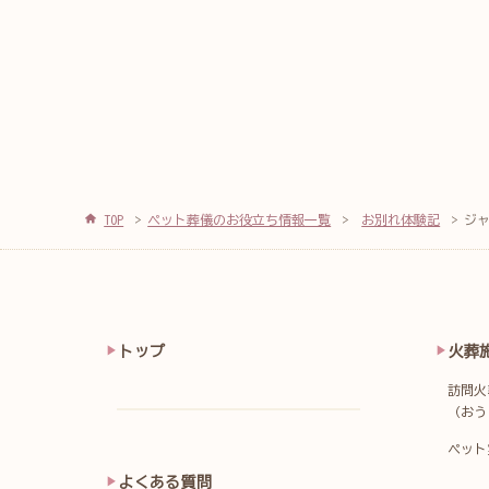
TOP
ペット葬儀のお役立ち情報一覧
お別れ体験記
ジ
トップ
火葬
訪問火
（おう
ペット
よくある質問