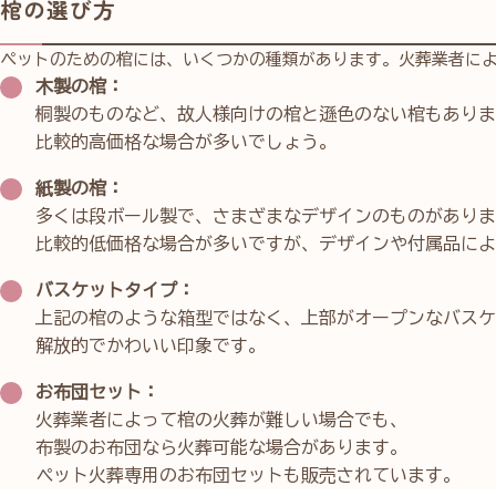
棺の選び方
ペットのための棺には、いくつかの種類があります。火葬業者に
木製の棺：
桐製のものなど、故人様向けの棺と遜色のない棺もありま
比較的高価格な場合が多いでしょう。
紙製の棺：
多くは段ボール製で、さまざまなデザインのものがありま
比較的低価格な場合が多いですが、デザインや付属品によ
バスケットタイプ：
上記の棺のような箱型ではなく、上部がオープンなバスケ
解放的でかわいい印象です。
お布団セット：
火葬業者によって棺の火葬が難しい場合でも、
布製のお布団なら火葬可能な場合があります。
ペット火葬専用のお布団セットも販売されています。