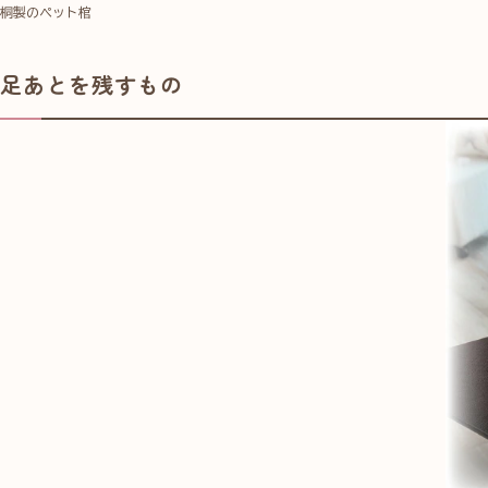
桐製のペット棺
足あとを残すもの