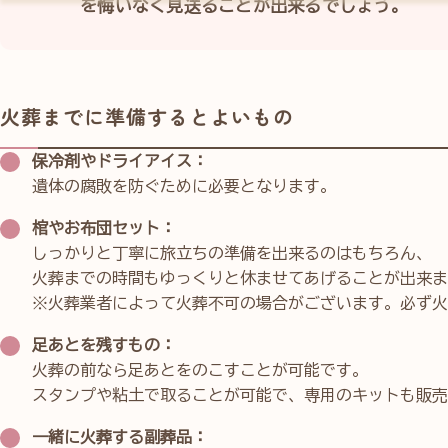
を悔いなく見送ることが出来るでしょう。
火葬までに準備するとよいもの
保冷剤やドライアイス：
遺体の腐敗を防ぐために必要となります。
棺やお布団セット：
しっかりと丁寧に旅立ちの準備を出来るのはもちろん、
火葬までの時間もゆっくりと休ませてあげることが出来ま
※火葬業者によって火葬不可の場合がございます。必ず火
足あとを残すもの：
火葬の前なら足あとをのこすことが可能です。
スタンプや粘土で取ることが可能で、専用のキットも販売
一緒に火葬する副葬品：