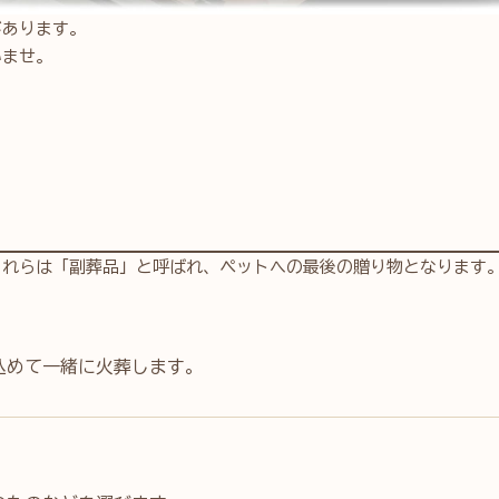
があります。
いませ。
これらは「副葬品」と呼ばれ、ペットへの最後の贈り物となります
込めて一緒に火葬します。