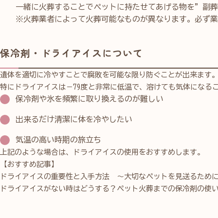
一緒に火葬することでペットに持たせてあげる物を”副葬
※火葬業者によって火葬可能なものが異なります。必ず業
保冷剤・ドライアイスについて
遺体を適切に冷やすことで腐敗を可能な限り防ぐことが出来ます
特にドライアイスは－79度と非常に低温で、溶けても気体になる
保冷剤や氷を頻繁に取り換えるのが難しい
出来るだけ清潔に体を冷やしたい
気温の高い時期の旅立ち
上記のような場合は、ドライアイスの使用をおすすめします。
【おすすめ記事】
ドライアイスの重要性と入手方法 ～大切なペットを見送るために
ドライアイスがない時はどうする？ペット火葬までの保冷剤の使