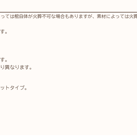
よっては棺自体が火葬不可な場合もありますが、素材によっては火
す。
す。
り異なります。
ットタイプ。