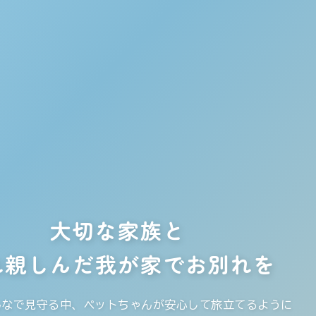
大切な家族と
れ親しんだ我が家で
お別れを
んなで見守る中、
ペットちゃんが安心して旅立てるように