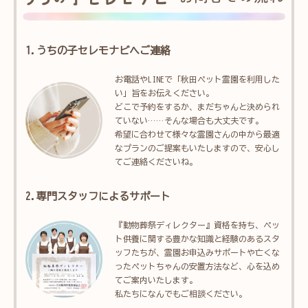
1.うちの子セレモナビへご連絡
お電話やLINEで「秋田ペット霊園を利用した
い」旨をお伝えください。
どこで予約をするか、まだちゃんと決められ
ていない……そんな場合も大丈夫です。
希望に合わせて様々な霊園さんの中から最適
なプランのご提案もいたしますので、安心し
てご連絡くださいね。
2.専門スタッフによるサポート
『動物葬祭ディレクター』資格を持ち、ペッ
ト供養に関する豊かな知識と経験のあるスタ
ッフたちが、霊園お申込みサポートや亡くな
ったペットちゃんの安置方法など、心を込め
てご案内いたします。
私たちになんでもご相談ください。