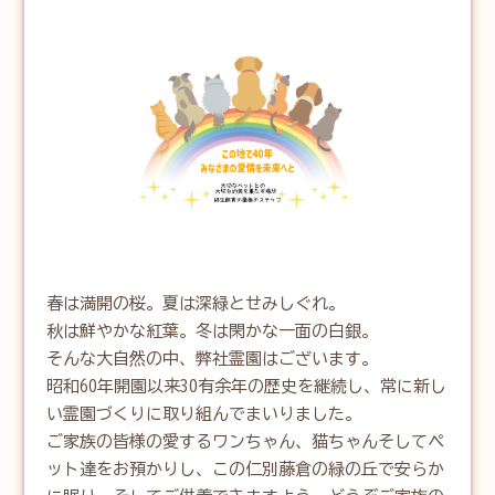
春は満開の桜。夏は深緑とせみしぐれ。

秋は鮮やかな紅葉。冬は閑かな一面の白銀。

そんな大自然の中、弊社霊園はございます。

昭和60年開園以来30有余年の歴史を継続し、常に新し
い霊園づくりに取り組んでまいりました。

ご家族の皆様の愛するワンちゃん、猫ちゃんそしてペ
ット達をお預かりし、この仁別藤倉の緑の丘で安らか