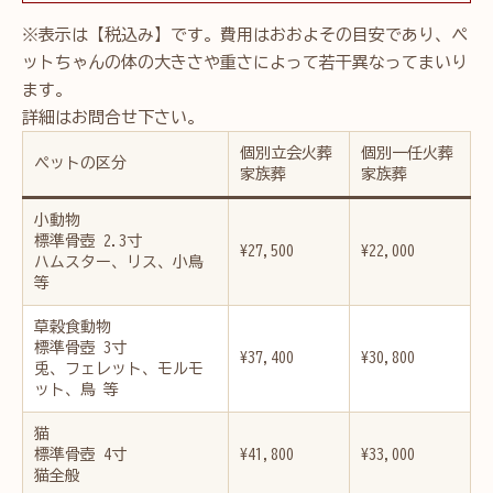
※表示は【税込み】です。費用はおおよその目安であり、ペ
ットちゃんの体の大きさや重さによって若干異なってまいり
ます。
詳細はお問合せ下さい。
個別立会火葬
個別一任火葬
ペットの区分
家族葬
家族葬
小動物
標準骨壺 2.3寸
¥27,500
¥22,000
ハムスター、リス、小鳥
等
草穀食動物
標準骨壺 3寸
¥37,400
¥30,800
兎、フェレット、モルモ
ット、鳥 等
猫
標準骨壺 4寸
¥41,800
¥33,000
猫全般