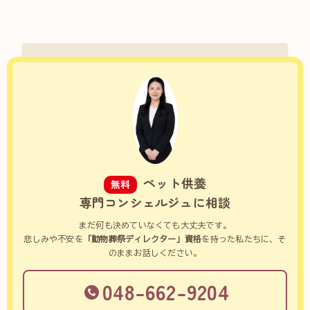
ペット供養
無料
専門コンシェルジュに相談
まだ何も決めていなくても大丈夫です。
悲しみや不安を
「動物葬祭ディレクター」資格
を持った私たちに、そ
のままお話しください。
048-662-9204