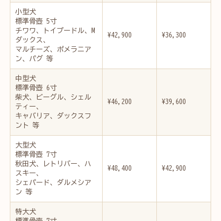
小型犬
標準骨壺 5寸
チワワ、トイプードル、M
¥42,900
¥36,300
ダックス、
マルチーズ、ポメラニア
ン、パグ 等
中型犬
標準骨壺 6寸
柴犬、ビーグル、シェル
¥46,200
¥39,600
ティー、
キャバリア、ダックスフ
ント 等
大型犬
標準骨壺 7寸
秋田犬、レトリバー、ハ
¥48,400
¥42,900
スキー、
シェパード、ダルメシア
ン 等
特大犬
標準骨壺 7寸