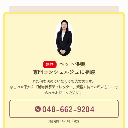
ペット供養
無料
専門コンシェルジュに相談
まだ何も決めていなくても大丈夫です。
悲しみや不安を
「動物葬祭ディレクター」資格
を持った私たちに、そ
のままお話しください。
048-662-9204
対応時間：9～17時 / 祝休