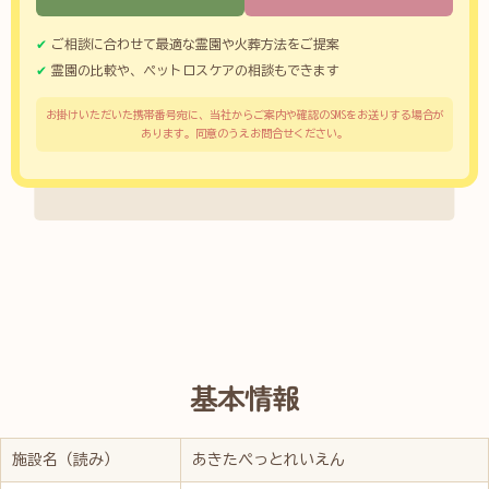
ご相談に合わせて最適な霊園や火葬方法をご提案
霊園の比較や、ペットロスケアの相談もできます
お掛けいただいた携帯番号宛に、当社からご案内や確認のSMSをお送りする場合が
あります。同意のうえお問合せください。
基本情報
施設名（読み）
あきたぺっとれいえん