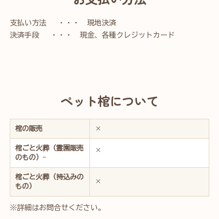
支払い方法 ・・・ 現地決済
決済手段 ・・・ 現金、各種クレジットカード
ペット棺について
棺の販売
×
棺ごと火葬（霊園販売
×
のもの）
ｰ
棺ごと火葬（持込みの
×
もの）
※詳細はお問合せください。