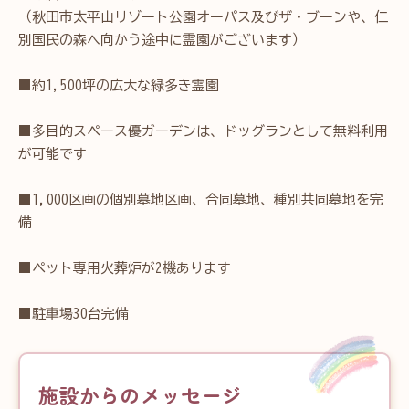
（秋田市太平山リゾート公園オーパス及びザ・ブーンや、仁
別国民の森へ向かう途中に霊園がございます）
■約1,500坪の広大な緑多き霊園
■多目的スペース優ガーデンは、ドッグランとして無料利用
が可能です
■1,000区画の個別墓地区画、合同墓地、種別共同墓地を完
備
■ペット専用火葬炉が2機あります
■駐車場30台完備
施設からのメッセージ