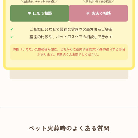
＼登録1分、チャットで気軽に／
＼顔を合わせて安心相談／
LINEで相談
お店で相談
ご相談に合わせて最適な霊園や火葬方法をご提案
霊園の比較や、ペットロスケアの相談もできます
お掛けいただいた携帯番号宛に、当社からご案内や確認のSMSをお送りする場合
があります。同意のうえお問合せください。
ペット火葬時のよくある質問