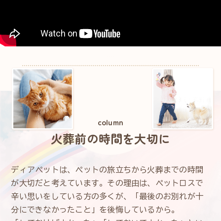
column
火葬前の時間を大切に
ディアペットは、ペットの旅立ちから火葬までの時間
が大切だと考えています。その理由は、ペットロスで
辛い思いをしている方の多くが、「最後のお別れが十
分にできなかったこと」を後悔しているから。