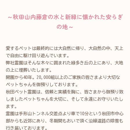
～秋田山内藤倉の水と新緑に懐かれた安らぎ
の地～
愛するペットは最終的には大自然に帰り、大自然の中、天上
で自由に駆け回り遊んでいます。
弊社霊園はそんな木々に囲まれた緑多き丘の上にあり、大地
の上に埋葬いたします。
開園から40年。20,000組以上のご家族の皆さまより大切な
ペットちゃんを御預りしております。
秋田ペット霊園は、信頼と実績を胸に、皆さまから御預り致
しましたペットちゃんを大切に、そして永遠にお守りいたし
ます。
霊園は手形山トンネル交差点より車で10分という秋田市中心
部からも近郊にあり、冬期間もおいで頂く沿線道路の除雪も
行き届いております。