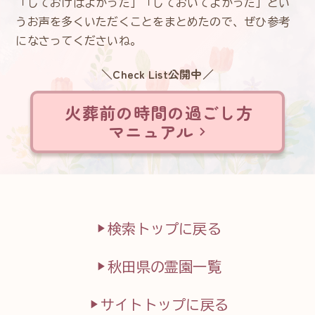
「しておけばよかった」「しておいてよかった」とい
うお声を多くいただくことをまとめたので、ぜひ参考
になさってくださいね。
＼Check List公開中／
火葬前の時間の過ごし方
マニュアル
検索トップに戻る
秋田県の霊園一覧
サイトトップに戻る