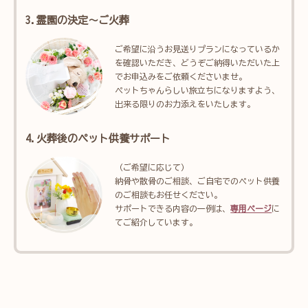
3.霊園の決定～ご火葬
ご希望に沿うお見送りプランになっているか
を確認いただき、どうぞご納得いただいた上
でお申込みをご依頼くださいませ。
ペットちゃんらしい旅立ちになりますよう、
出来る限りのお力添えをいたします。
4.火葬後のペット供養サポート
（ご希望に応じて）
納骨や散骨のご相談、ご自宅でのペット供養
のご相談もお任せください。
サポートできる内容の一例は、
専用ページ
に
てご紹介しています。