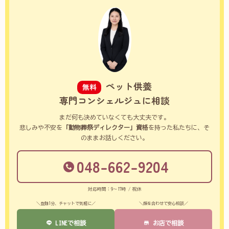
ペット供養
無料
専門コンシェルジュに相談
まだ何も決めていなくても大丈夫です。
悲しみや不安を
「動物葬祭ディレクター」資格
を持った私たちに、そ
のままお話しください。
048-662-9204
対応時間：9～17時 / 祝休
＼登録1分、チャットで気軽に／
＼顔を合わせて安心相談／
LINEで相談
お店で相談