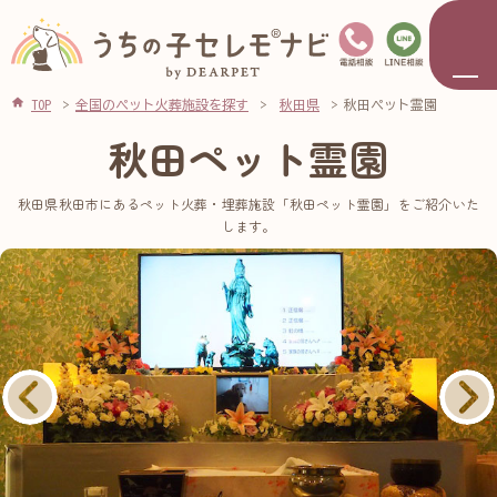
TOP
全国のペット火葬施設を探す
秋田県
秋田ペット霊園
秋田ペット霊園
秋田県秋田市にあるペット火葬・埋葬施設「秋田ペット霊園」をご紹介いた
します。