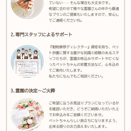
ていない……そんな場合も大丈夫です。
希望に合わせて様々な霊園さんの中から最適
なプランのご提案もいたしますので、安心し
てご連絡くださいね。
2.専門スタッフによるサポート
『動物葬祭ディレクター』資格を持ち、ペッ
ト供養に関する豊かな知識と経験のあるスタ
ッフたちが、霊園お申込みサポートや亡くな
ったペットちゃんの安置方法など、心を込め
てご案内いたします。
私たちになんでもご相談ください。
3.霊園の決定～ご火葬
ご希望に沿うお見送りプランになっているか
を確認いただき、どうぞご納得いただいた上
でお申込みをご依頼くださいませ。
ペットちゃんらしい旅立ちになりますよう、
出来る限りのお力添えをいたします。