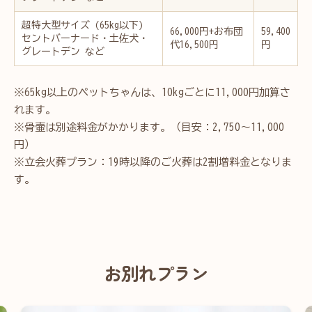
超特大型サイズ (65kg以下)
66,000円+お布団
59,400
セントバーナード・土佐犬・
代16,500円
円
グレートデン など
※65kg以上のペットちゃんは、10kgごとに11,000円加算さ
れます。
※骨壷は別途料金がかかります。（目安：2,750～11,000
円）
※立会火葬プラン：19時以降のご火葬は2割増料金となりま
す。
お別れプラン