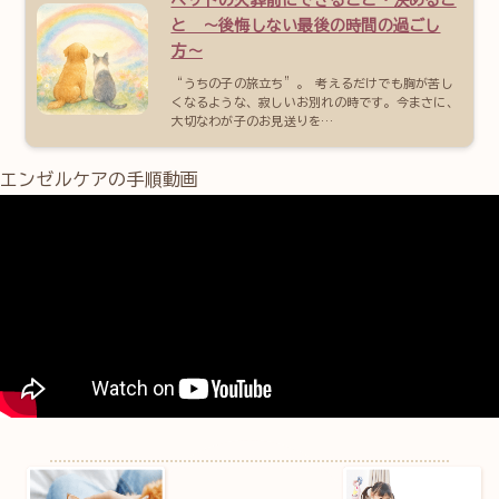
ペットの火葬前にできること・決めるこ
と 〜後悔しない最後の時間の過ごし
方〜
“うちの子の旅立ち”。 考えるだけでも胸が苦し
くなるような、寂しいお別れの時です。今まさに、
大切なわが子のお見送りを…
エンゼルケアの手順動画