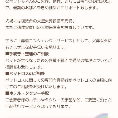
なペットちゃんのご火葬、納骨、さらに自宅へのお出迎えま
で、最期のお別れをきめ細やかにサポート致します。
式場には複数台の大型火葬設備を完備。
またご遺体安置用の大型保冷庫も設置しています。
さらに「葬儀コンシェルジュサービス」として、火葬以外に
もさまざまなお手伝いを承ります。
■手続き・整理のご相談
ペットが亡くなった後の各種手続きや備品の整理についてご
相談をお受けします。
■ペットロスのご相談
ペットロスに関しての専門有資格者がペットロスの克服に向
けてのご相談をお受けいたします。
■ホテル・タクシー手配
ご会葬者様のホテルやタクシーの手配など、ご要望に沿った
手配代行サービスを承っております。