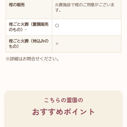
棺の販売
火葬施設で棺のご用意がございま
す。
棺ごと火葬（霊園販売
〇
のもの）
ｰ
棺ごと火葬（持込みの
×
もの）
※詳細はお問合せください。
こちらの霊園の
おすすめポイント