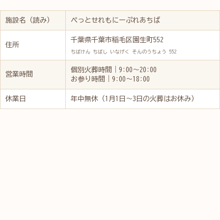
施設名（読み）
ぺっとせれもにーぷれあちば
千葉県千葉市稲毛区園生町552
住所
ちばけん ちばし いなげく そんのうちょう 552
個別火葬時間｜9:00～20:00
営業時間
お参り時間｜9:00～18:00
休業日
年中無休（1月1日～3日の火葬はお休み）