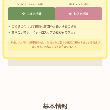
＼登録1分、チャットで気軽に／
＼顔を合わせて安心相談／
LINEで相談
お店で相談
ご相談に合わせて最適な霊園や火葬方法をご提案
霊園の比較や、ペットロスケアの相談もできます
お掛けいただいた携帯番号宛に、当社からご案内や確認のSMSをお送りする場合が
あります。同意のうえお問合せください。
基本情報