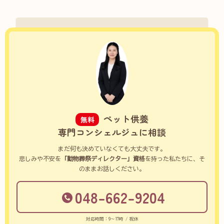
ペット供養
無料
専門コンシェルジュに相談
まだ何も決めていなくても大丈夫です。
悲しみや不安を
「動物葬祭ディレクター」資格
を持った私たちに、そ
のままお話しください。
048-662-9204
対応時間：9～17時 / 祝休