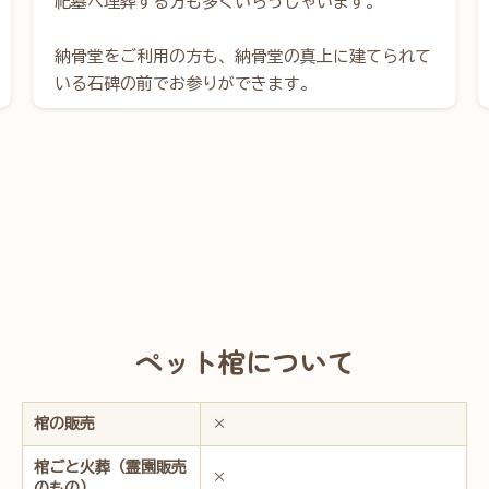
祀墓へ埋葬する方も多くいらっしゃいます。
納骨堂をご利用の方も、納骨堂の真上に建てられて
いる石碑の前でお参りができます。
ペット棺について
棺の販売
×
棺ごと火葬（霊園販売
×
のもの）