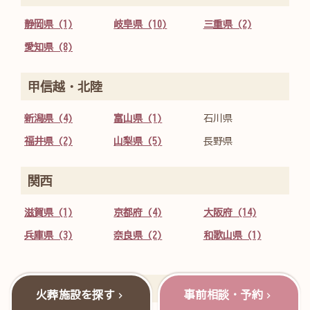
静岡県 (1)
岐阜県 (10)
三重県 (2)
愛知県 (8)
甲信越・北陸
新潟県 (4)
富山県 (1)
石川県
福井県 (2)
山梨県 (5)
長野県
関西
滋賀県 (1)
京都府 (4)
大阪府 (14)
兵庫県 (3)
奈良県 (2)
和歌山県 (1)
中国
火葬施設を探す
事前相談・予約