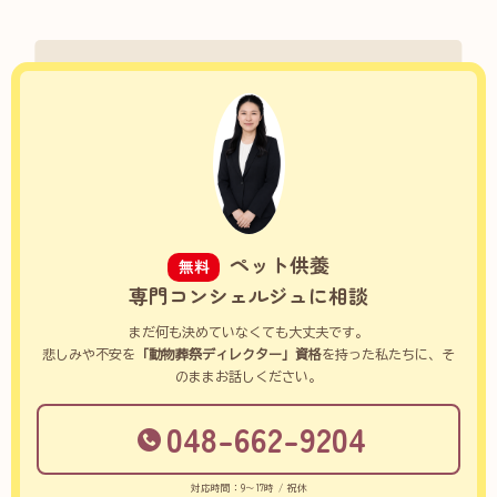
ペット供養
無料
専門コンシェルジュに相談
まだ何も決めていなくても大丈夫です。
悲しみや不安を
「動物葬祭ディレクター」資格
を持った私たちに、そ
のままお話しください。
048-662-9204
対応時間：9～17時 / 祝休