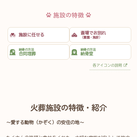
施設の特徴
斎場でお別れ
施設に任せる
（霊園・施設）
納骨の方法
納骨の方法
合同埋葬
納骨堂
各アイコンの説明
火葬施設の特徴・紹介
～愛する動物（かぞく）の安住の地～