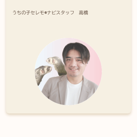
うちの子セレモ®ナビスタッフ　高橋