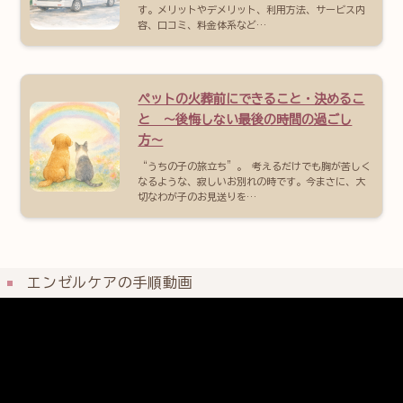
す。メリットやデメリット、利用方法、サービス内
容、口コミ、料金体系など…
ペットの火葬前にできること・決めるこ
と 〜後悔しない最後の時間の過ごし
方〜
“うちの子の旅立ち”。 考えるだけでも胸が苦しく
なるような、寂しいお別れの時です。今まさに、大
切なわが子のお見送りを…
エンゼルケアの手順動画