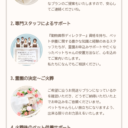
なプランのご提案もいたしますので、安心し
てご連絡くださいね。
2.専門スタッフによるサポート
『動物葬祭ディレクター』資格を持ち、ペッ
ト供養に関する豊かな知識と経験のあるスタ
ッフたちが、霊園お申込みサポートや亡くな
ったペットちゃんの安置方法など、心を込め
てご案内いたします。
私たちになんでもご相談ください。
3.霊園の決定～ご火葬
ご希望に沿うお見送りプランになっているか
を確認いただき、どうぞご納得いただいた上
でお申込みをご依頼くださいませ。
ペットちゃんらしい旅立ちになりますよう、
出来る限りのお力添えをいたします。
4.火葬後のペット供養サポート