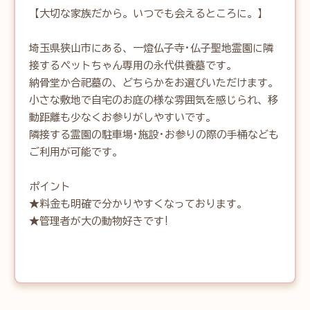
【大切な家族だから。いつでも会えるところに。】

埼玉県狭山市にある、一燈仏子寺·仏子聖地霊園に隣
接するペットちゃん専用の永代供養墓です。

納骨堂か合祀墓の、どちらかをお選びいただけます。

小さな敷地で自宅のお庭の様な雰囲気を感じられ、移
動距離も少なくお参りがしやすいです。

隣接する霊園の駐車場·施設·お参りの際の手桶なども
ご利用が可能です。

ポイント

★料金も明確で分かりやすくなっております。

★管理者が大の動物好きです!