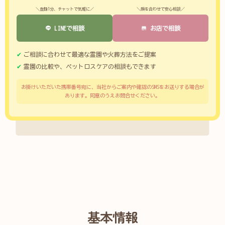
＼登録1分、チャットで気軽に／
＼顔を合わせて安心相談／
LINEで相談
お店で相談
ご相談に合わせて最適な霊園や火葬方法をご提案
霊園の比較や、ペットロスケアの相談もできます
お掛けいただいた携帯番号宛に、当社からご案内や確認のSMSをお送りする場合が
あります。同意のうえお問合せください。
基本情報