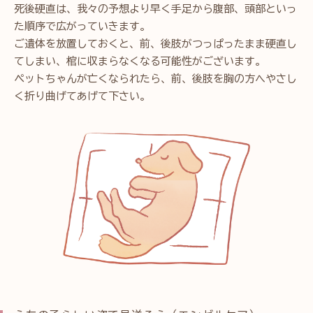
死後硬直は、我々の予想より早く手足から腹部、頭部といっ
た順序で広がっていきます。
ご遺体を放置しておくと、前、後肢がつっぱったまま硬直し
てしまい、棺に収まらなくなる可能性がございます。
ペットちゃんが亡くなられたら、前、後肢を胸の方へやさし
く折り曲げてあげて下さい。