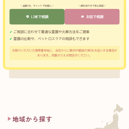
＼登録1分、チャットで気軽に／
＼顔を合わせて安心相談／
LINEで相談
お店で相談
ご相談に合わせて最適な霊園や火葬方法をご提案
霊園の比較や、ペットロスケアの相談もできます
お掛けいただいた携帯番号宛に、当社からご案内や確認のSMSをお送りする場合が
あります。同意のうえお問合せください。
地域から探す