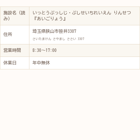
施設名（読
いっとうぶっしじ・ぶしせいちれいえん りんせつ
み）
『あいごりょう』
埼玉県狭山市笹井3307
住所
さいたまけん さやまし ささい 3307
営業時間
8:30～17:00
休業日
年中無休