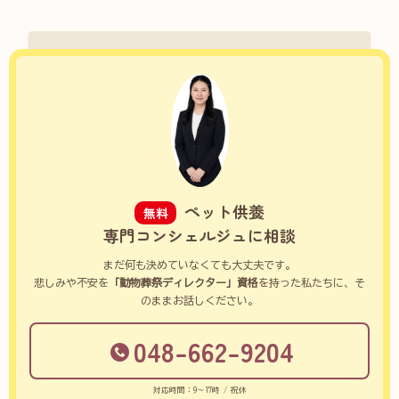
ペット供養
無料
専門コンシェルジュに相談
まだ何も決めていなくても大丈夫です。
悲しみや不安を
「動物葬祭ディレクター」資格
を持った私たちに、そ
のままお話しください。
048-662-9204
対応時間：9～17時 / 祝休