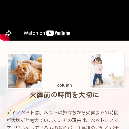
column
火葬前の時間を大切に
ディアペットは、ペットの旅立ちから火葬までの時間
が大切だと考えています。その理由は、ペットロスで
辛い思いをしている方の多くが、「最後のお別れが十