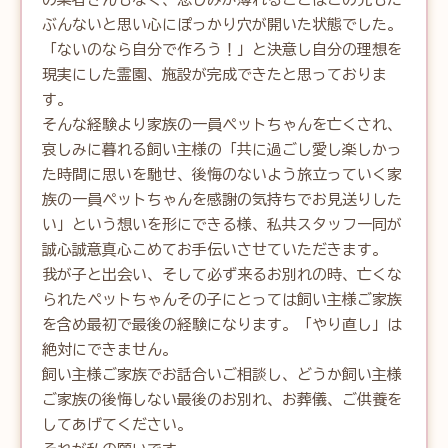
ぶんないと思い心にぽっかり穴が開いた状態でした。
「ないのなら自分で作ろう！」と決意し自分の理想を
現実にした霊園、施設が完成できたと思っておりま
す。

そんな経験より家族の一員ペットちゃんを亡くされ、
哀しみに暮れる飼い主様の「共に過ごし愛し楽しかっ
た時間に思いを馳せ、後悔のないよう旅立っていく家
族の一員ペットちゃんを感謝の気持ちでお見送りした
い」という想いを形にできる様、私共スタッフ一同が
誠心誠意真心こめてお手伝いさせていただきます。

我が子と出会い、そして必ず来るお別れの時、亡くな
られたペットちゃんその子にとっては飼い主様ご家族
を含め最初で最後の経験になります。「やり直し」は
絶対にできません。

飼い主様ご家族でお話合いご相談し、どうか飼い主様
ご家族の後悔しない最後のお別れ、お葬儀、ご供養を
してあげてください。
