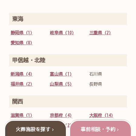
東海
静岡県 (1)
岐阜県 (10)
三重県 (2)
愛知県 (8)
甲信越・北陸
新潟県 (4)
富山県 (1)
石川県
福井県 (2)
山梨県 (5)
長野県
関西
滋賀県 (1)
京都府 (4)
大阪府 (14)
兵庫県 (3)
奈良県 (2)
和歌山県 (1)
火葬施設を探す
事前相談・予約