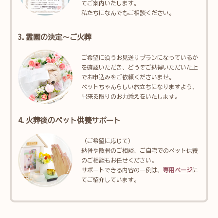
てご案内いたします。
私たちになんでもご相談ください。
3.霊園の決定～ご火葬
ご希望に沿うお見送りプランになっているか
を確認いただき、どうぞご納得いただいた上
でお申込みをご依頼くださいませ。
ペットちゃんらしい旅立ちになりますよう、
出来る限りのお力添えをいたします。
4.火葬後のペット供養サポート
（ご希望に応じて）
納骨や散骨のご相談、ご自宅でのペット供養
のご相談もお任せください。
サポートできる内容の一例は、
専用ページ
に
てご紹介しています。