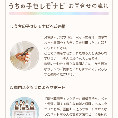
1.うちの子セレモナビへご連絡
お電話やLINEで「香川ペット葬儀社 海岸寺
ペット霊園やすらぎの里を利用したい」旨を
お伝えください。
どこで予約をするか、まだちゃんと決められ
ていない……そんな場合も大丈夫です。
希望に合わせて様々な霊園さんの中から最適
なプランのご提案もいたしますので、安心し
てご連絡くださいね。
2.専門スタッフによるサポート
『動物葬祭ディレクター』資格を持ち、ペッ
ト供養に関する豊かな知識と経験のあるスタ
ッフたちが、霊園お申込みサポートや亡くな
ったペットちゃんの安置方法など、心を込め