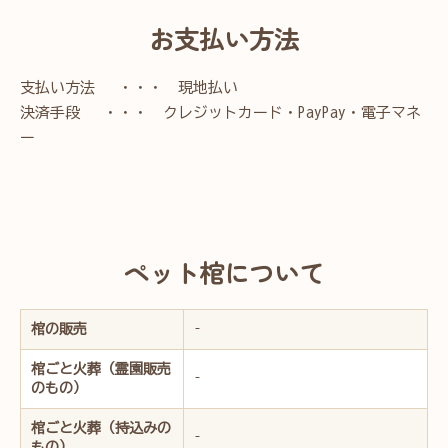
お支払い方法
支払い方法 ・・・ 現地払い
決済手段 ・・・ クレジットカード・PayPay・電子マネ
ー
ペット棺について
棺の販売
–
棺ごと火葬（霊園販売
–
のもの）
棺ごと火葬（持込みの
–
もの）