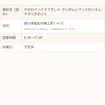
施設名（読
かがわぺっとそうぎしゃ かいがんじぺっとれいえん
み）
やすらぎのさと
香川県高松市楠上町1-4-15
住所
かがわけん たかまつし くすがみちょう 1-4-15
営業時間
8:00～17:00
休業日
不定休