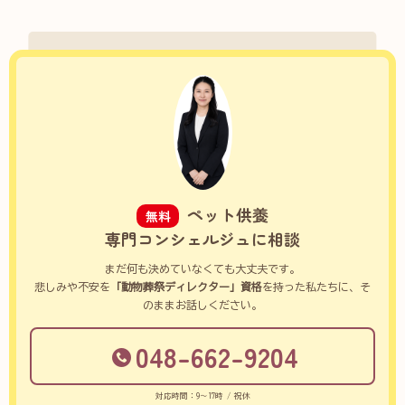
ペット供養
無料
専門コンシェルジュに相談
まだ何も決めていなくても大丈夫です。
悲しみや不安を
「動物葬祭ディレクター」資格
を持った私たちに、そ
のままお話しください。
048-662-9204
対応時間：9～17時 / 祝休