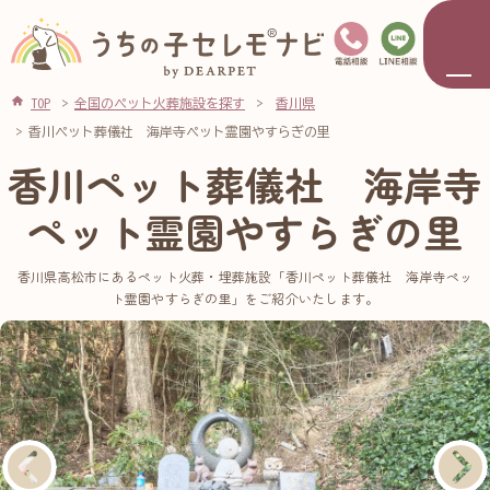
TOP
全国のペット火葬施設を探す
香川県
香川ペット葬儀社 海岸寺ペット霊園やすらぎの里
香川ペット葬儀社 海岸寺
ペット霊園やすらぎの里
香川県高松市にあるペット火葬・埋葬施設「香川ペット葬儀社 海岸寺ペッ
ト霊園やすらぎの里」をご紹介いたします。