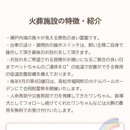
火葬施設の特徴・紹介
・瀬戸内海の島々が見える景色の良い霊園です。
・台車の送り・扉閉めの操作スイッチは、飼い主様ご自身で
操作して頂き最後のお別れをして頂きます。
・お別れをご希望される皆様がお揃いになるご都合の良い日
までペットちゃんのご遺体を０°の低温で安置ができる専用
の低温安置設備を備えております。
・毎年9月の第4日曜日は、高松市福岡町のホテルパールガー
デンにて合同慰霊祭を開催いたします。
・人命救助や災害救助で力を発揮してきたワンちゃん、盲導
犬としてフォローし続けてくれたワンちゃんなどは火葬の費
用を無料でお受け付けいたします。