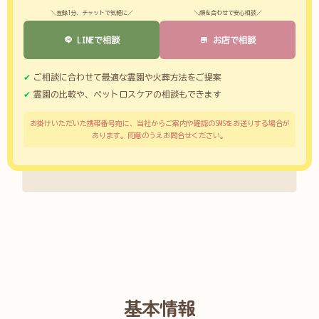
＼登録1分、チャットで気軽に／
＼顔を合わせて安心相談／
LINEで相談
お店で相談
ご相談に合わせて最適な霊園や火葬方法をご提案
霊園の比較や、ペットロスケアの相談もできます
お掛けいただいた携帯番号宛に、当社からご案内や確認のSMSをお送りする場合が
あります。同意のうえお問合せください。
基本情報