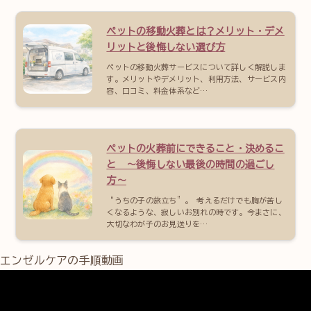
ペットの移動火葬とは？メリット・デメ
リットと後悔しない選び方
ペットの移動火葬サービスについて詳しく解説しま
す。メリットやデメリット、利用方法、サービス内
容、口コミ、料金体系など…
ペットの火葬前にできること・決めるこ
と 〜後悔しない最後の時間の過ごし
方〜
“うちの子の旅立ち”。 考えるだけでも胸が苦し
くなるような、寂しいお別れの時です。今まさに、
大切なわが子のお見送りを…
エンゼルケアの手順動画