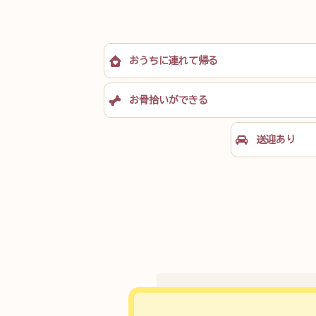
おうちに
連れて帰る
お骨拾いが
できる
送迎あり