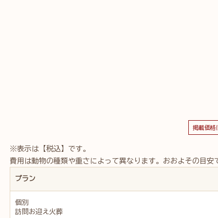
掲載価格
※表示は【税込】です。
費用は動物の種類や重さによって異なります。おおよその目安
プラン
個別
訪問お迎え火葬