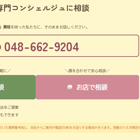
専門コンシェルジュに相談
」資格
を持った私たちに、そのままお話しください。
048-662-9204
軽に／
＼顔を合わせて安心相談／
談
お店で相談
法をご提案
もできます
だいた携帯番号宛に、当社からご案内や確認のSMSをお送りする場合があります。同意のうえお問合