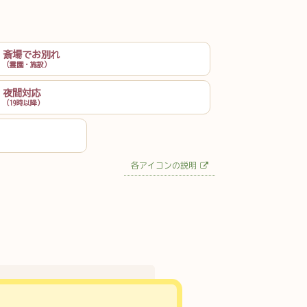
斎場でお別れ
（霊園・施設）
夜間対応
（19時以降）
各アイコンの説明