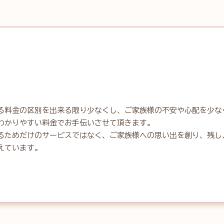
る料金の区別を出来る限り少なくし、ご家族様の不安や心配を少な
わかりやすい料金でお手伝いさせて頂きます。

るためだけのサービスではなく、ご家族様への思い出を創り、残し
えています。