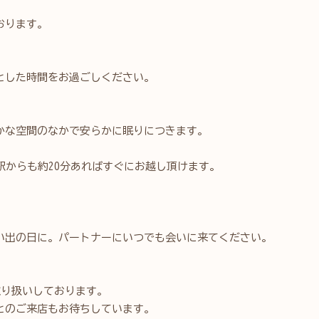
おります。
とした時間をお過ごしください。
かな空間のなかで安らかに眠りにつきます。
駅からも約20分あればすぐにお越し頂けます。
い出の日に。パートナーにいつでも会いに来てください。
取り扱いしております。
とのご来店もお待ちしています。