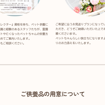
ご希望に沿うお見送りプランになって
ィレクター』資格を持ち、ペット供養に
ただき、どうぞご納得いただいた上で
知識と経験のあるスタッフたちが、霊園
頼くださいませ。
ートや亡くなったペットちゃんの安置方
ペットちゃんらしい旅立ちになります
込めてご案内いたします。
りのお力添えをいたします。
でもご相談ください。
ご供養品の用意について