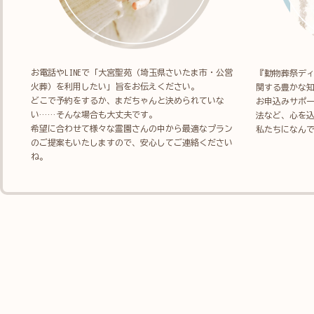
お電話やLINEで「大宮聖苑（埼玉県さいたま市・公営
『動物葬祭デ
火葬）を利用したい」旨をお伝えください。
関する豊かな
どこで予約をするか、まだちゃんと決められていな
お申込みサポ
い……そんな場合も大丈夫です。
法など、心を
希望に合わせて様々な霊園さんの中から最適なプラン
私たちになん
のご提案もいたしますので、安心してご連絡ください
ね。