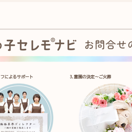
ッフによるサポート
3.霊園の決定～ご火葬