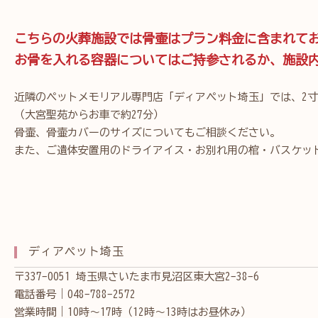
こちらの火葬施設では骨壷はプラン料金に含まれて
お骨を入れる容器についてはご持参されるか、施設
近隣のペットメモリアル専門店「ディアペット埼玉」では、2寸
（大宮聖苑からお車で約27分）
骨壷、骨壷カバーのサイズについてもご相談ください。
また、ご遺体安置用のドライアイス・お別れ用の棺・バスケッ
ディアペット埼玉
〒337-0051 埼玉県さいたま市見沼区東大宮2-38-6
電話番号｜048-788-2572
営業時間｜10時～17時（12時～13時はお昼休み）