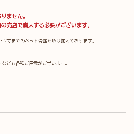
おりません。
内の売店で購入する必要がございます。
～7寸までのペット骨壷を取り揃えております。
トなども各種ご用意がございます。