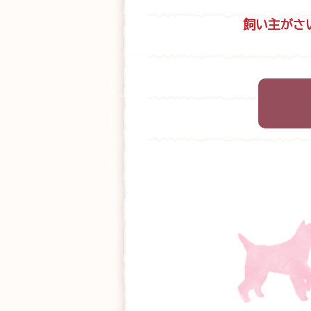
飼い主がさ