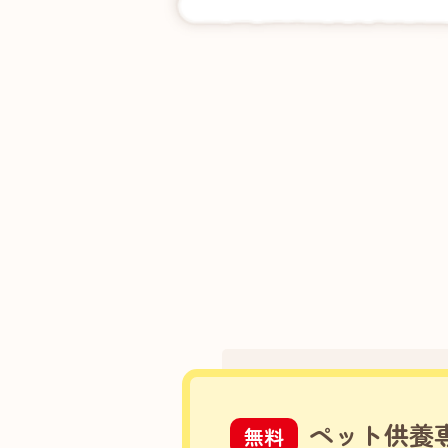
ペット供養
無料