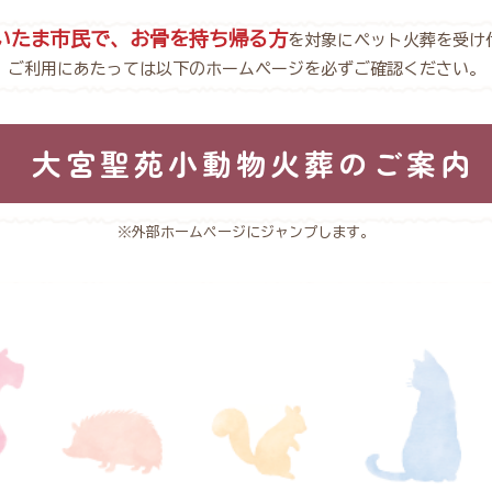
いたま市民で、お骨を持ち帰る方
を対象にペット火葬を受け
ご利用にあたっては以下のホームページを必ずご確認ください。
大宮聖苑小動物火葬の
ご案内
※外部ホームページにジャンプします。