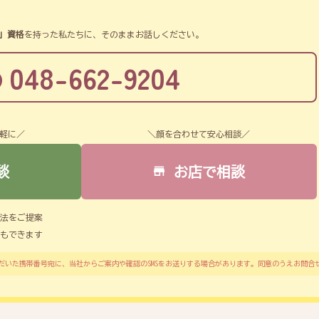
」資格
を持った私たちに、そのままお話しください。
048-662-9204
軽に／
＼顔を合わせて安心相談／
談
お店で相談
法をご提案
もできます
だいた携帯番号宛に、当社からご案内や確認のSMSをお送りする場合があります。同意のうえお問合