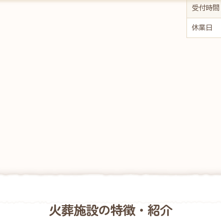
受付時間
休業日
火葬施設の
特徴・紹介